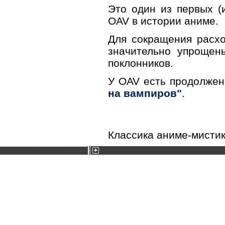
Это один из первых (
OAV в истории аниме.
Для сокращения расх
значительно упрощен
поклонников.
У OAV есть продолже
на вампиров"
.
Классика аниме-мистик