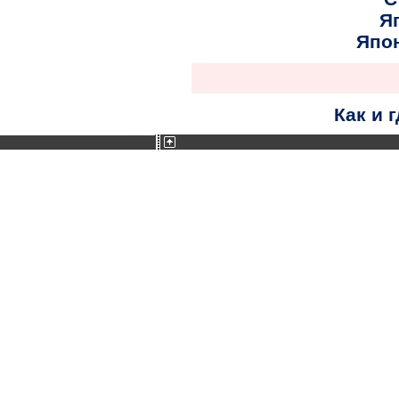
Я
Япо
Как и 