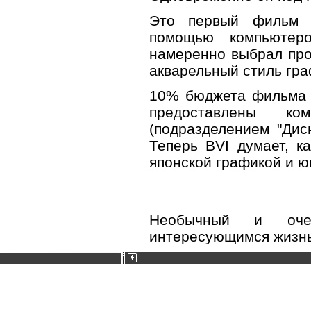
Это первый фильм 
помощью компьютеро
намеренно выбрал про
акварельный стиль гра
10% бюджета фильма (
предоставлены ко
(подразделением "Дис
Теперь BVI думает, к
японской графикой и ю
Необычный и очен
интересующимся жизнь